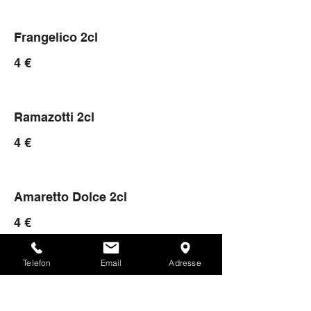
Frangelico 2cl
4 €
Ramazotti 2cl
4 €
Amaretto Dolce 2cl
4 €
Telefon
Email
Adresse
Bailey's 2cl
4 €