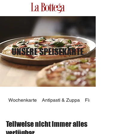
UNSERE SPEISEKARTE
Wochenkarte
Antipasti & Zuppa
Fisch und Fleisch
Teilweise nicht immer alles
verfügbar