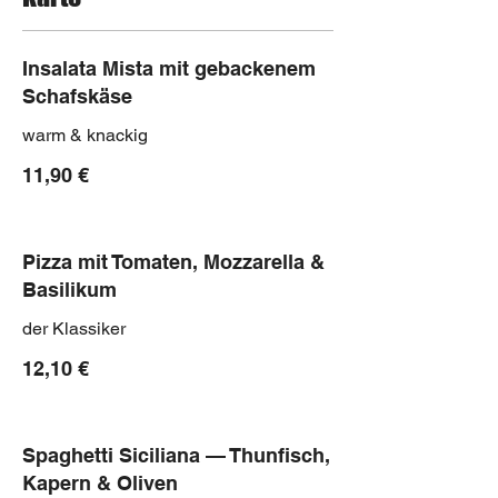
Insalata Mista mit gebackenem
Schafskäse
warm & knackig
11,90 €
Pizza mit Tomaten, Mozzarella &
Basilikum
der Klassiker
12,10 €
Spaghetti Siciliana — Thunfisch,
Kapern & Oliven