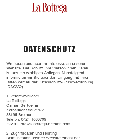
DATENSCHUTZ
Wir freuen uns über Ihr Interesse an unserer
Website. Der Schutz Ihrer persönlichen Daten
ist uns ein wichtiges Anliegen. Nachfolgend
informieren wir Sie über den Umgang mit Ihren
Daten gemäß der Datenschutz-Grundverordnung
(DSGVO).
1. Verantwortlicher
La Bottega
Osman Sertdemir
Katharinenstraße 1/2
28195 Bremen
Telefon:
0421 1683799
E-Mail:
info@labottega-bremen.com
2. Zugriffsdaten und Hosting
Beim Besuch unserer Website erhebt der