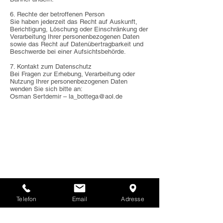
6. Rechte der betroffenen Person
Sie haben jederzeit das Recht auf Auskunft,
Berichtigung, Löschung oder Einschränkung der
Verarbeitung Ihrer personenbezogenen Daten
sowie das Recht auf Datenübertragbarkeit und
Beschwerde bei einer Aufsichtsbehörde.
7. Kontakt zum Datenschutz
Bei Fragen zur Erhebung, Verarbeitung oder
Nutzung Ihrer personenbezogenen Daten
wenden Sie sich bitte an:
Osman Sertdemir –
la_bottega@aol.de
Telefon
Email
Adresse