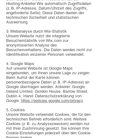
Hosting-Anbieter Wix automatisch Zugriffsdaten
(z. B. IP-Adresse, Datum/Uhrzeit des Zugriffs,
angeforderte Seite). Diese Daten dienen der
technischen Sicherheit und statistischen
Auswertung.
3. Webanalyse durch Wix-Statistik
Unsere Website nutzt die integrierte
Besucherstatistik von Wix.com zur
anonymisierten Analyse des
Besucherverhaltens. Die Daten werden nicht zur
Identifikation einzelner Personen verwendet.
4. Google Maps
Auf unserer Website ist Google Maps
eingebunden, um Ihnen unsere Lage zu zeigen.
Beim Aufruf der Karte können
personenbezogene Daten (z. B. IP-Adresse) an
Google übertragen werden. Anbieter: Google
Ireland Limited, Gordon House, Barrow Street,
Dublin 4, Irland. Datenschutzerklärung von
Google:
https://policies.google.com/privacy
5. Cookies
Unsere Website verwendet Cookies, die für den
technischen Betrieb erforderlich sind. Weitere
Cookies (z. B. zu Analysezwecken) werden nur
mit Ihrer Zustimmung gesetzt. Sie können Ihre
Cookie-Einstellungen jederzeit über den Cookie-
Banner ändern.