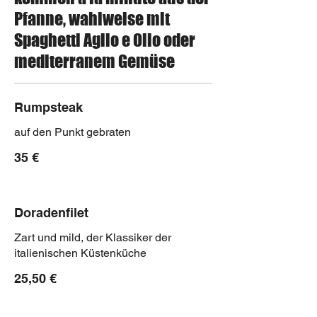
Pfanne, wahlweise mit
Spaghetti Aglio e Olio oder
mediterranem Gemüse
Rumpsteak
auf den Punkt gebraten
35 €
Doradenfilet
Zart und mild, der Klassiker der
italienischen Küstenküche
25,50 €